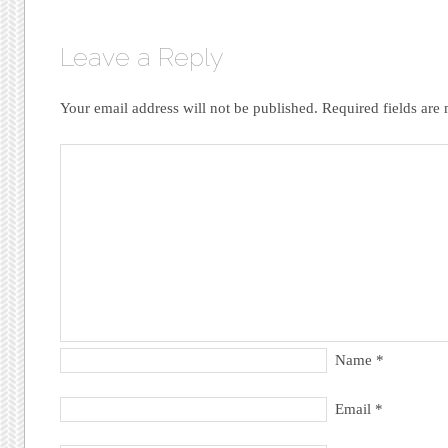
Leave a Reply
Your email address will not be published.
Required fields ar
Name
*
Email
*