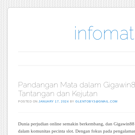
infomat
Main menu
Skip to content
Pandangan Mata dalam Gigawin8
Tantangan dan Kejutan
POSTED ON
JANUARY 17, 2024
BY
GLENTOBY3@GMAIL.COM
Dunia perjudian online semakin berkembang, dan Gigawin88 
dalam komunitas pecinta slot. Dengan fokus pada pengalam