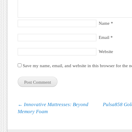
Name
*
Email
*
Website
Save my name, email, and website in this browser for the 
Post navigation
←
Innovative Mattresses: Beyond
Pulsa858 Gol
Memory Foam